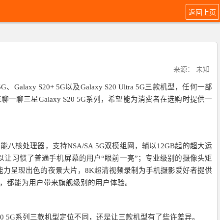
返回上页
来源： 未知
xy S20+ 5G以及Galaxy S20 Ultra 5G三款机型，任何一部
聊三星Galaxy S20 5G系列，希望能为消费者在选购时提供一
能八核处理器，支持NSA/SA 5G双模组网，辅以12GB起的超大运
以让习惯了普通手机屏幕的用户“眼前一亮”；专业级别的摄像头矩
能力呈现出色的夜景大片，8K超清视频录制为手机摄影爱好者提供
 2等，都能为用户带来旗舰级别的用户体验。
 S20 5G系列三款机型定位不同，还是让三款机型有了些许差异。