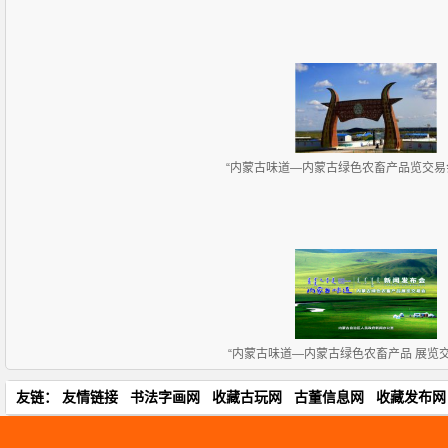
“内蒙古味道—内蒙古绿色农畜产品览交易会”
“内蒙古味道—内蒙古绿色农畜产品 展览
友链：
友情链接
书法字画网
收藏古玩网
古董信息网
收藏发布网