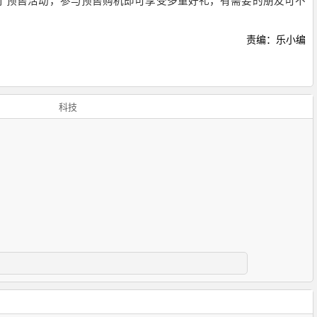
开启了预售活动，参与预售购机即可享受多重好礼，有需要的朋友可不
责编：乐小编
科技