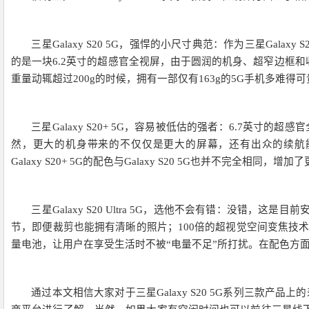
三星Galaxy S20 5G，强悍的小尺寸典范：作为三星Galax
的是一块6.2英寸的超感官全视屏，由于圆润的机身、超窄边框和收窄
重量动辄超过200g的时候，拥有一部仅有163g的5G手机多难得
三星Galaxy S20+ 5G，容易被低估的强者：6.7英寸的超感
然，更大的机身带来的不仅仅是更大的屏幕，还有出众的续航能
Galaxy S20+ 5G的配色与Galaxy S20 5G也并不完全相同
三星Galaxy S20 Ultra 5G，选他不会有错：没
节，即便裁剪也能拥有清晰的照片；100倍的超视觉空间变焦技
量电池，让用户在享受生活时不被“电量不足”所打扰。在配色方面，Gal
通过本文相信大家对于三星Galaxy S20 5G系列三款产