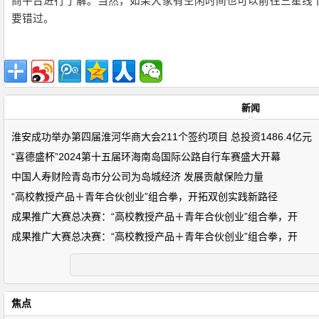
商平台进行了解。当然，如果大家有空闲时间也可以前往三星线下体
要错过。
新闻
淮安成功举办第四届淮河华商大会211个签约项目 总投资1486.4亿元
“喜德盛杯”2024第十五届环海南岛国际公路自行车赛盛大开幕
中国人寿财险青岛市分公司为岛城经济 发展贡献保险力量
“高校教授产品＋青年合伙创业”组合拳，开拓双创实践新路径
成果推广大赛总决赛：“高校教授产品＋青年合伙创业”组合拳，开
成果推广大赛总决赛：“高校教授产品＋青年合伙创业”组合拳，开
焦点