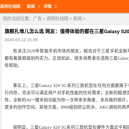
高明在线网
新闻
详情
您的当前位置：
广告
>
高明在线网
>
新闻
>
旗舰扎堆儿怎么选 网友：值得体验的都在三星Galaxy S2
2020-03-12 15:09
有关注2020年智能手机市场的朋友，相信对于三星手机全新年度旗舰Gala
都有着旗舰级别的实力。正因如此，很多消费者在选购三星Galaxy
些帮助。
事实上，三星Galaxy S20 5G系列三款机型在任何方面
行内存，完全可以满足用户对手机性能的任何需求；全新的超感官
阵，全新的AI一键多拍功能为你一次带来多角度、多风格的照片
更多的创作空间。其他方面，IP68级别防尘防水、AKG调校的扬声
很明显，三星Galaxy S20 5G系列三款机型在硬件方面近