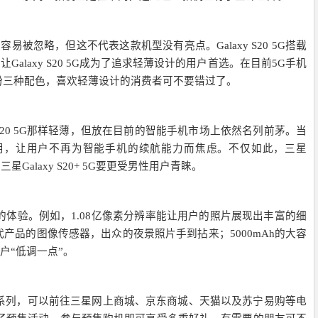
似乎很容易被忽略，但这不代表这款机型没有亮点。Galaxy S20 5G搭载
laxy S20 5G成为了追求轻薄设计的用户首选。在目前5G手机
及柔雾粉三种配色，喜欢轻薄设计的消费者可不要错过了。
laxy S20 5G那样轻薄，但放在目前的智能手机市场上依然名列前茅。当
使用，让用户不再为智能手机的续航能力而焦虑。不仅如此，三星
三星Galaxy S20+ 5G要更受男性用户青睐。
未有的体验。例如，1.08亿像素分辨率能让用户的照片展现出丰富的细
品的图像传感器，出众的夜景照片手到拈来；5000mAh的大容
用户“低调一点”。
20 5G系列，可以前往三星网上商城、京东商城、天猫以及苏宁易购等电